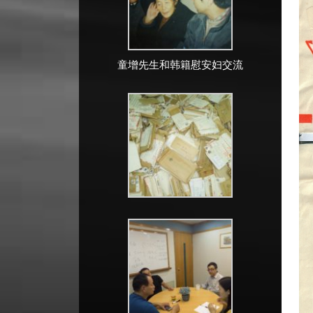
童增先生和韩籍慰安妇交流