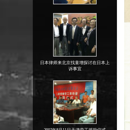
日本律师来北京找童增探讨在日本上
诉事宜
2007年8月11日天津劳工援助仪式