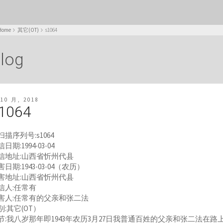
Home
其它(OT)
s1064
log
 10 月, 2018
1064
扫描序列号:s1064
日期:1994-03-04
信地址:山西省忻州代县
害日期:1943-03-04（农历）
害地址:山西省忻州代县
信人:任常有
害人:任常有的父亲和张二法
别:其它(OT）
节:我八岁那年即1943年农历3月27日我普通百姓的父亲和张二法