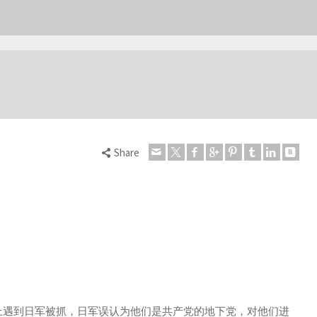
Share
在路上遇到日军被抓，日军误认为他们是共产党的地下党，对他们进