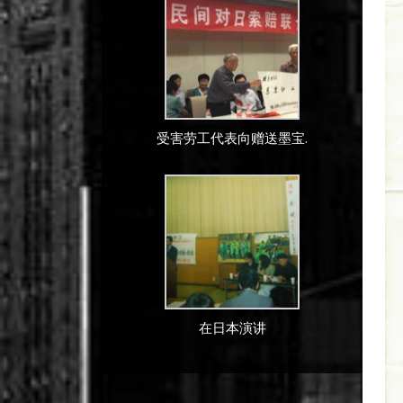
受害劳工代表向赠送墨宝.
在日本演讲