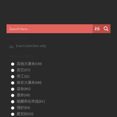
Generic filters
Exact matches only
Filter by 分类目录
其他大屠杀(OM)
其它(OT)
劳工(SL)
南京大屠杀(NM)
谋杀(MU)
轰炸(AB)
细菌和化学战(BC)
强奸(RA)
慰安妇(SS)