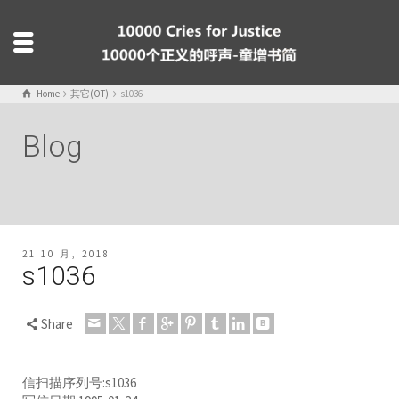
Home
其它(OT)
s1036
Blog
21 10 月, 2018
s1036
Share
信扫描序列号:s1036