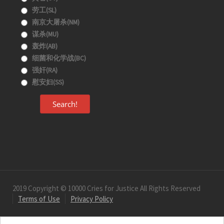
劳工(SL)
南京大屠杀(NM)
谋杀(MU)
轰炸(AB)
细菌和化学战(BC)
强奸(RA)
慰安妇(SS)
Search!
2019 Copyright © 10000 Cries for Justice All Rights Reserved
Terms of Use
Privacy Policy