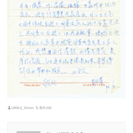
10000cfj_3o5som
轰炸(AB)