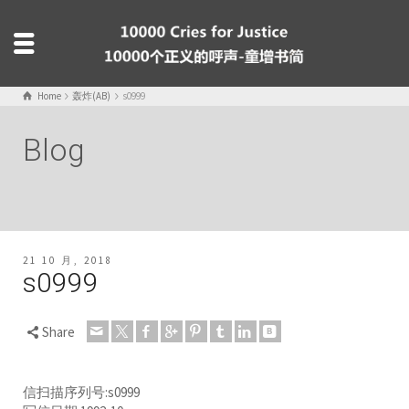
Home
轰炸(AB)
s0999
Blog
21 10 月, 2018
s0999
Share
信扫描序列号:s0999