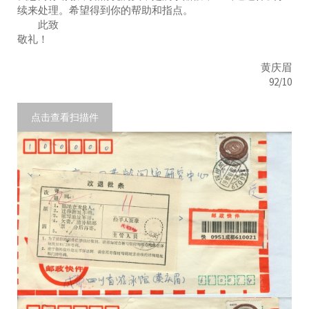
续来处理。希望得到你的帮助和指点。
此致
敬礼！
黄庆眉
92/10