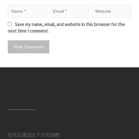
Save my name, email, and website in this browser for the
next time I comment.
———————–
您可以通过以下方式捐赠：