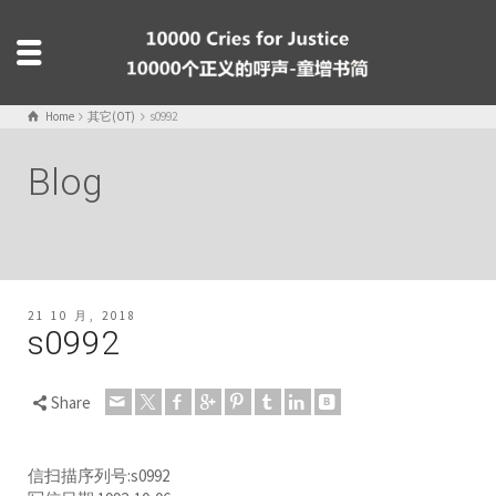
Home
其它(OT)
s0992
Blog
21 10 月, 2018
s0992
Share
信扫描序列号:s0992