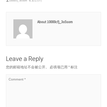
10000cfj_3o5som
其它(OT)
About 10000cfj_3o5som
Leave a Reply
您的邮箱地址不会被公开。
必填项已用
*
标注