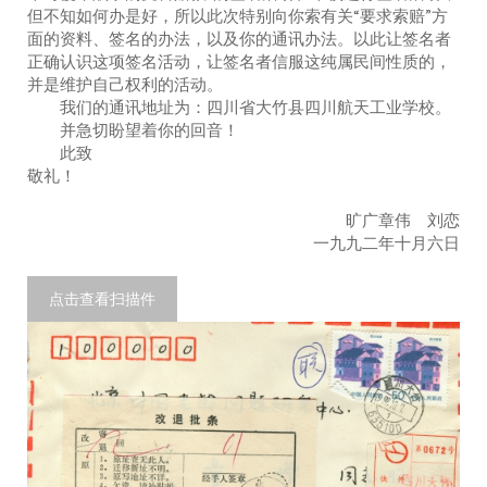
但不知如何办是好，所以此次特别向你索有关“要求索赔”方
面的资料、签名的办法，以及你的通讯办法。以此让签名者
正确认识这项签名活动，让签名者信服这纯属民间性质的，
并是维护自己权利的活动。
我们的通讯地址为：四川省大竹县四川航天工业学校。
并急切盼望着你的回音！
此致
敬礼！
旷广章伟 刘恋
一九九二年十月六日