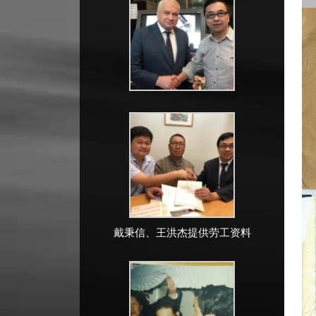
戴秉信、王洪杰提供劳工资料