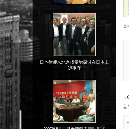
1
日本律师来北京找童增探讨在日本上
诉事宜
L
您
2007年8月11日天津劳工援助仪式