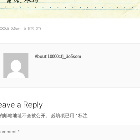
0000cfj_3o5som
其它(OT)
About 10000cfj_3o5som
eave a Reply
的邮箱地址不会被公开。
必填项已用
*
标注