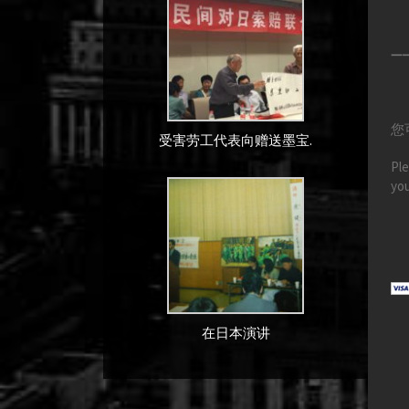
—
您
受害劳工代表向赠送墨宝.
Ple
you
在日本演讲