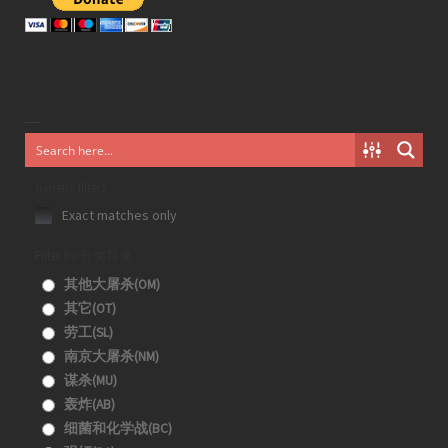
Generic filters
Exact matches only
Filter by 分类目录
其他大屠杀(OM)
其它(OT)
劳工(SL)
南京大屠杀(NM)
谋杀(MU)
轰炸(AB)
细菌和化学战(BC)