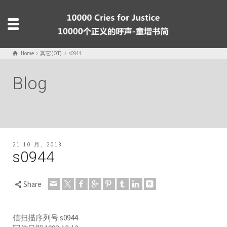
Home
其它(OT)
s0944
Blog
21 10 月, 2018
s0944
Share
信扫描序列号:s0944