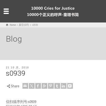
Home
其它(OT)
s0939
Blog
21 10 月, 2018
s0939
Share
信扫描序列号:s0939