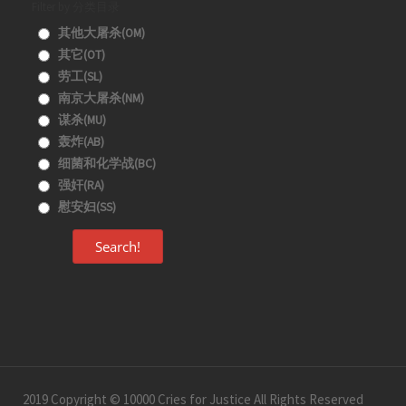
Filter by 分类目录
其他大屠杀(OM)
其它(OT)
劳工(SL)
南京大屠杀(NM)
谋杀(MU)
轰炸(AB)
细菌和化学战(BC)
强奸(RA)
慰安妇(SS)
Search!
2019 Copyright © 10000 Cries for Justice All Rights Reserved