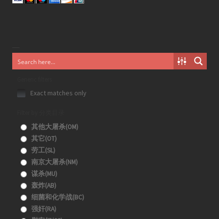
Generic filters
Exact matches only
Filter by 分类目录
其他大屠杀(OM)
其它(OT)
劳工(SL)
南京大屠杀(NM)
谋杀(MU)
轰炸(AB)
细菌和化学战(BC)
强奸(RA)