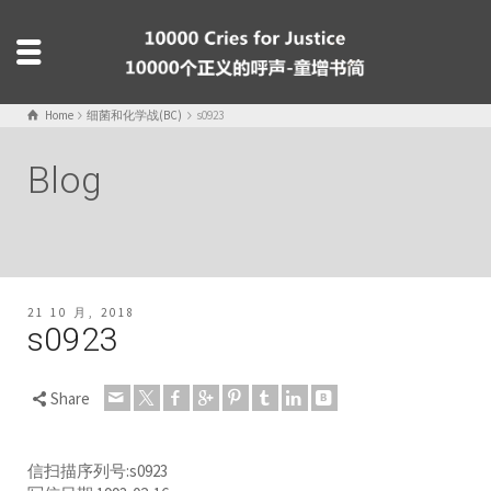
Home
细菌和化学战(BC)
s0923
Blog
21 10 月, 2018
s0923
Share
信扫描序列号:s0923