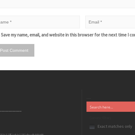
Save my name, email, and website in this browser for the next time I c
——————–
Generic filters
Exact matches only