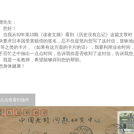
增先生：
您好！
我从92年第10期《读者文摘》看到《历史没有忘记》这篇文章时
决要求日本国受害赔偿的签名，忍不住提笔向您写了这封信，冒昧地
”等之类的卡片，（如果有这方面的卡片的话），我要利用业余时间
于百忙之中抽出一点点时间，告诉我你是否收到了这封信，告诉我您
是一名教师，希望能够得到您的帮助。
您身体健康！