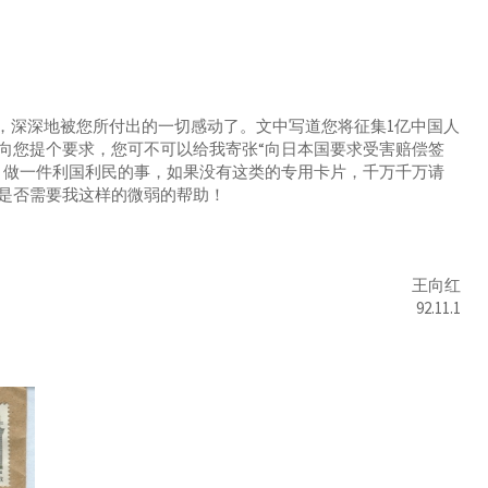
，深深地被您所付出的一切感动了。文中写道您将征集1亿中国人
向您提个要求，您可不可以给我寄张“向日本国要求受害赔偿签
，做一件利国利民的事，如果没有这类的专用卡片，千万千万请
是否需要我这样的微弱的帮助！
王向红
92.11.1