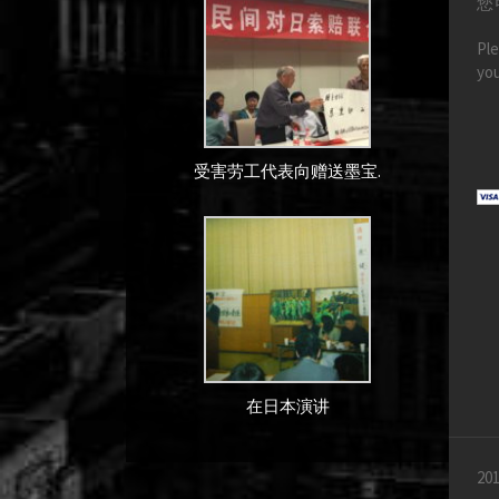
您
Ple
you
受害劳工代表向赠送墨宝.
在日本演讲
201