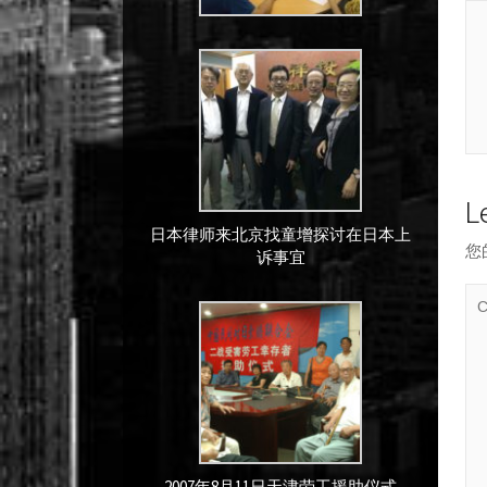
L
日本律师来北京找童增探讨在日本上
您
诉事宜
2007年8月11日天津劳工援助仪式