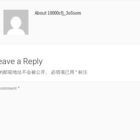
About 10000cfj_3o5som
eave a Reply
的邮箱地址不会被公开。
必填项已用
*
标注