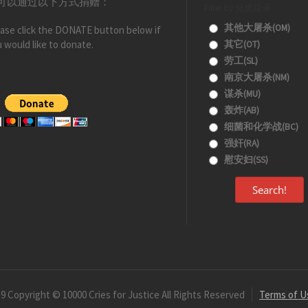
可以通过以下方式捐赠：
Filter by 分类目录
其他大屠杀(OM)
ase click the DONATE button below if
 would like to donate.
其它(OT)
劳工(SL)
南京大屠杀(NM)
谋杀(MU)
轰炸(AB)
细菌和化学战(BC)
强奸(RA)
慰安妇(SS)
Search!
9 Copyright © 10000 Cries for Justice All Rights Reserved
Terms of U