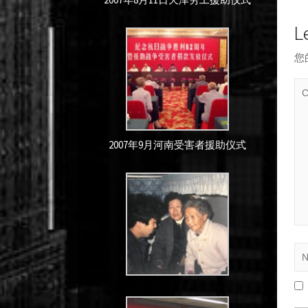
L
您
2007年9月河南受害者援助仪式