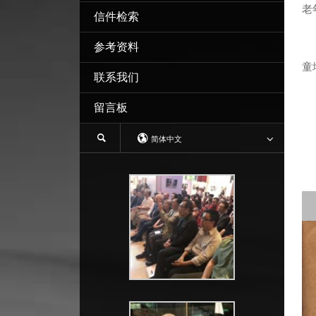
老
信件检索
参考资料
童
联系我们
听
我
留言板
我
简体中文