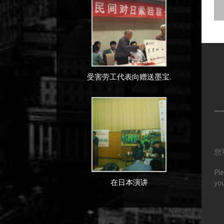
受害劳工代表向赠送墨宝.
—
您
Ple
在日本演讲
you