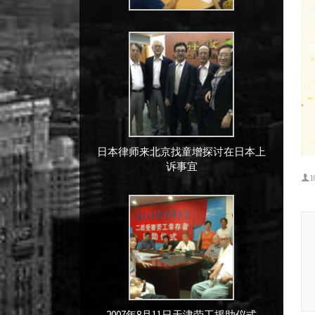
日本律师来北京找童增探讨在日本上
诉事宜
1
2007年8月11日天津劳工援助仪式