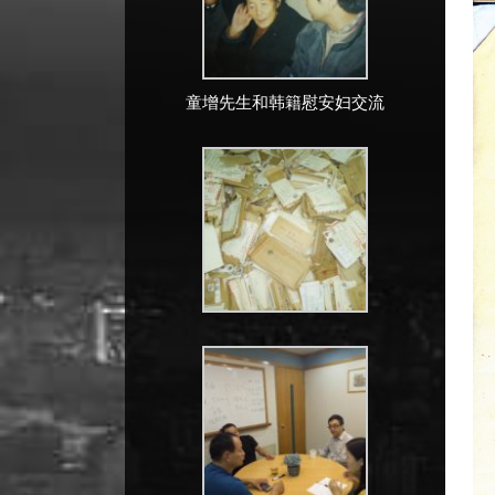
童增先生和韩籍慰安妇交流