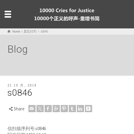
Home
其它(OT)
s0846
Blog
21 10 月, 2018
s0846
Share
信扫描序列号:s0846