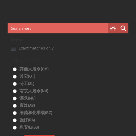
Generic filters
Exact matches only
Filter by 分类目录
其他大屠杀(OM)
其它(OT)
劳工(SL)
南京大屠杀(NM)
谋杀(MU)
轰炸(AB)
细菌和化学战(BC)
强奸(RA)
慰安妇(SS)