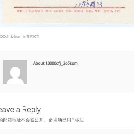
0000cfj_3o5som
其它(OT)
About 10000cfj_3o5som
eave a Reply
的邮箱地址不会被公开。
必填项已用
*
标注