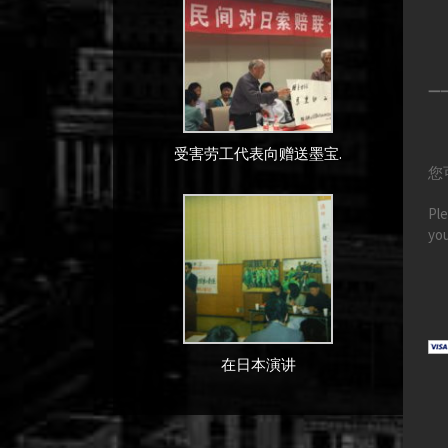
—
受害劳工代表向赠送墨宝.
您
Ple
you
在日本演讲