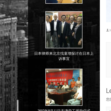
1
日本律师来北京找童增探讨在日本上
诉事宜
L
您
2007年8月11日天津劳工援助仪式