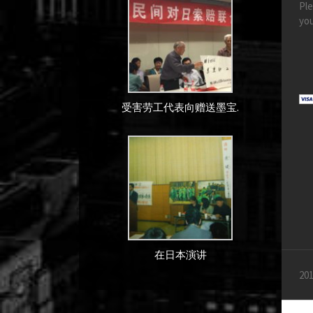
Ple
you
受害劳工代表向赠送墨宝.
在日本演讲
201