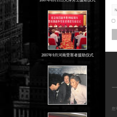
2007年9月河南受害者援助仪式
—
您