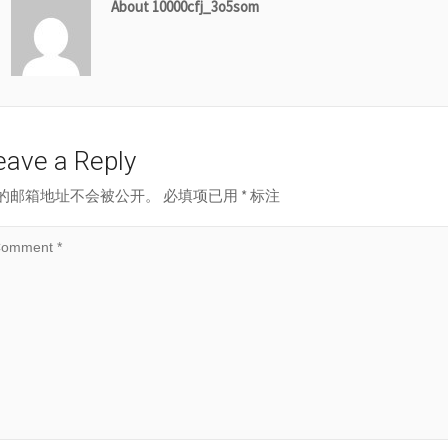
About 10000cfj_3o5som
eave a Reply
的邮箱地址不会被公开。
必填项已用
*
标注