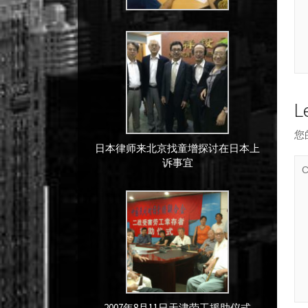
L
您
日本律师来北京找童增探讨在日本上
诉事宜
2007年8月11日天津劳工援助仪式