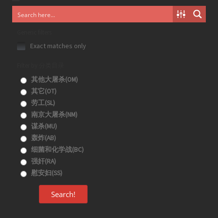
Generic filters
Exact matches only
Filter by 分类目录
其他大屠杀(OM)
其它(OT)
劳工(SL)
南京大屠杀(NM)
谋杀(MU)
轰炸(AB)
细菌和化学战(BC)
强奸(RA)
慰安妇(SS)
Search!