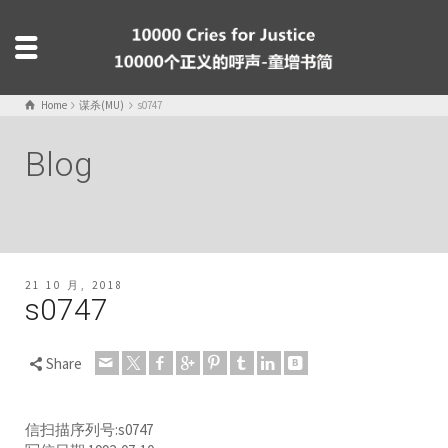
Home
谋杀(MU)
s0747
Blog
21 10 月, 2018
s0747
Share
信扫描序列号:s0747