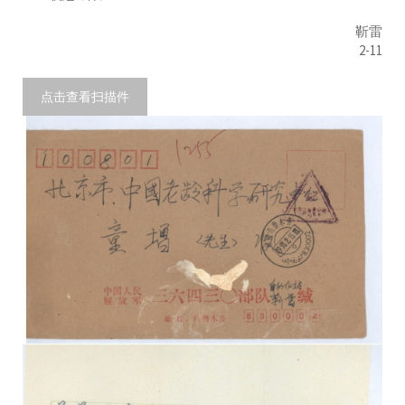
靳雷
2-11