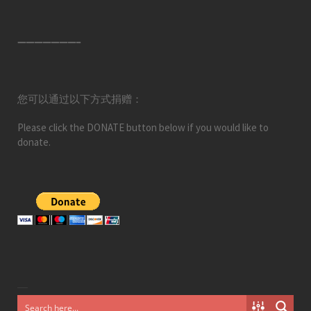
———————–
您可以通过以下方式捐赠：
Please click the DONATE button below if you would like to
donate.