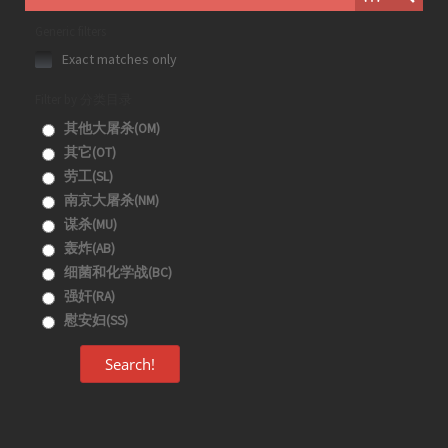
Generic filters
Exact matches only
Filter by 分类目录
其他大屠杀(OM)
其它(OT)
劳工(SL)
南京大屠杀(NM)
谋杀(MU)
轰炸(AB)
细菌和化学战(BC)
强奸(RA)
慰安妇(SS)
Search!