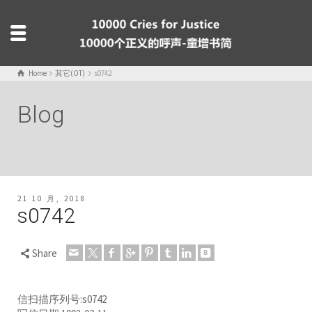
Home
其它(OT)
s0742
Blog
21 10 月, 2018
s0742
Share
信扫描序列号:s0742