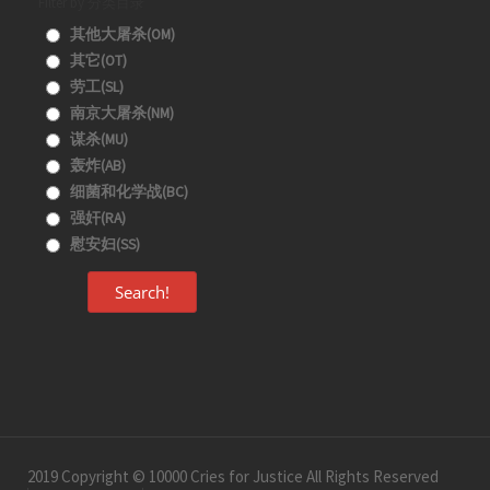
Filter by 分类目录
其他大屠杀(OM)
其它(OT)
劳工(SL)
南京大屠杀(NM)
谋杀(MU)
轰炸(AB)
细菌和化学战(BC)
强奸(RA)
慰安妇(SS)
Search!
2019 Copyright © 10000 Cries for Justice All Rights Reserved