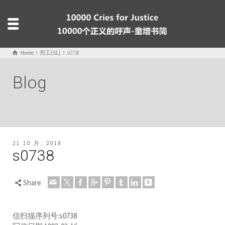
Home
劳工(SL)
s0738
Blog
21 10 月, 2018
s0738
Share
信扫描序列号:s0738