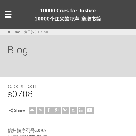
Home
劳工(SL)
s0708
Blog
21 10 月, 2018
s0708
Share
信扫描序列号:s0708