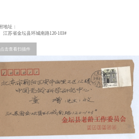
附地址：
苏省金坛县环城南路120-103#