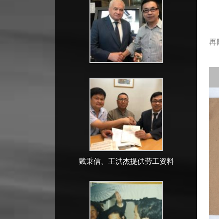
再
江
戴秉信、王洪杰提供劳工资料