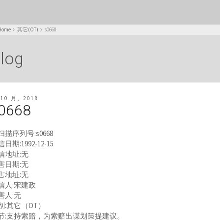
Home
其它(OT)
s0668
log
 10 月, 2018
0668
扫描序列号:s0668
日期:1992-12-15
信地址:无
害日期:无
害地址:无
信人:宋建政
害人:无
别:其它（OT）
节:支持索赔，为索赔出谋划策提建议。