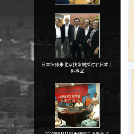
日本律师来北京找童增探讨在日本上
诉事宜
2007年8月11日天津劳工援助仪式