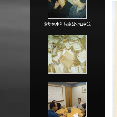
童增先生和韩籍慰安妇交流