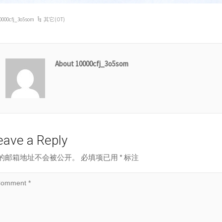
0000cfj_3o5som
其它(OT)
About 10000cfj_3o5som
eave a Reply
的邮箱地址不会被公开。
必填项已用
*
标注