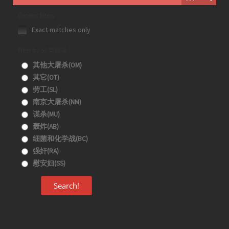
Generic filters
Exact matches only
Filter by 分类目录
其他大屠杀(OM)
其它(OT)
劳工(SL)
南京大屠杀(NM)
谋杀(MU)
轰炸(AB)
细菌和化学战(BC)
强奸(RA)
慰安妇(SS)
Search!