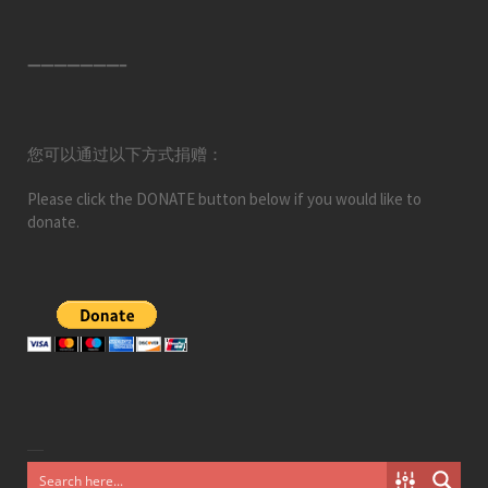
———————–
您可以通过以下方式捐赠：
Please click the DONATE button below if you would like to
donate.