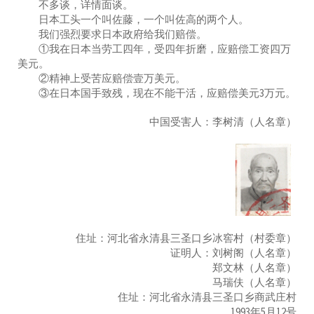
不多谈，详情面谈。
日本工头一个叫佐藤，一个叫佐高的两个人。
我们强烈要求日本政府给我们赔偿。
①我在日本当劳工四年，受四年折磨，应赔偿工资四万
美元。
②精神上受苦应赔偿壹万美元。
③在日本国手致残，现在不能干活，应赔偿美元3万元。
中国受害人：李树清（人名章）
住址：河北省永清县三圣口乡冰窖村（村委章）
证明人：刘树阁（人名章）
郑文林（人名章）
马瑞伕（人名章）
住址：河北省永清县三圣口乡商武庄村
1993年5月12号