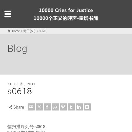
Home
劳工(SL)
s0618
Blog
21 10 月, 2018
s0618
Share
信扫描序列号:s0618