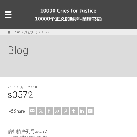
Home
其它(OT)
s0572
Blog
21 10 月, 2018
s0572
Share
信扫描序列号:s0572