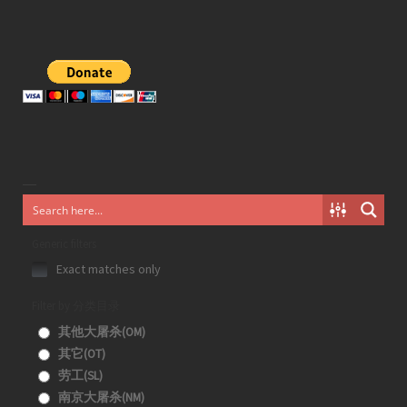
Generic filters
Exact matches only
Filter by 分类目录
其他大屠杀(OM)
其它(OT)
劳工(SL)
南京大屠杀(NM)