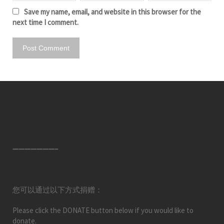
Save my name, email, and website in this browser for the
next time I comment.
———————–
您可以通过以下方式捐赠：
Please click the DONATE button below if you would like to
donate.