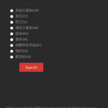
Filter by 分类目录
其他大屠杀(OM)
其它(OT)
劳工(SL)
南京大屠杀(NM)
谋杀(MU)
轰炸(AB)
细菌和化学战(BC)
强奸(RA)
慰安妇(SS)
Search!
2019 Copyright © 10000 Cries for Justice All Rights Reserved