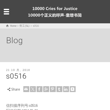
Home
劳工(SL)
s0516
Blog
21 10 月, 2018
s0516
Share
信扫描序列号:s0516