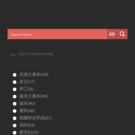
Generic filters
Exact matches only
Filter by 分类目录
其他大屠杀(OM)
其它(OT)
劳工(SL)
南京大屠杀(NM)
谋杀(MU)
轰炸(AB)
细菌和化学战(BC)
强奸(RA)
慰安妇(SS)