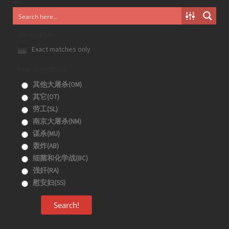
Generic filters
Exact matches only
Filter by 分类目录
其他大屠杀(OM)
其它(OT)
劳工(SL)
南京大屠杀(NM)
谋杀(MU)
轰炸(AB)
细菌和化学战(BC)
强奸(RA)
慰安妇(SS)
Search!