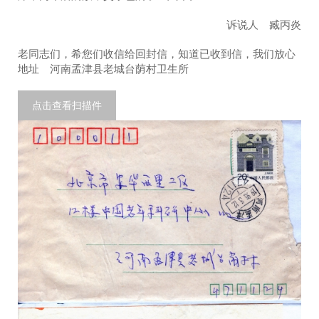
诉说人 臧丙炎
老同志们，希您们收信给回封信，知道已收到信，我们放心
地址 河南孟津县老城台荫村卫生所