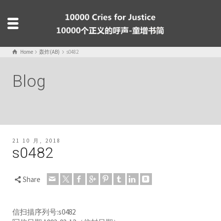
Home
轰炸(AB)
s0482
Blog
21 10 月, 2018
s0482
Share
信扫描序列号:s0482