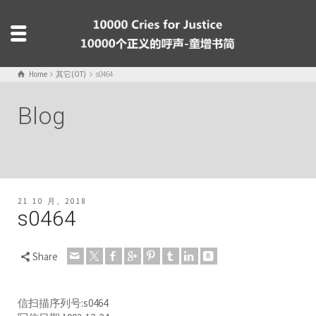
Home
其它(OT)
s0464
Blog
21 10 月, 2018
s0464
Share
信扫描序列号:s0464