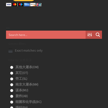
Generic filters
Exact matches only
Filter by 分类目录
其他大屠杀(OM)
其它(OT)
劳工(SL)
南京大屠杀(NM)
谋杀(MU)
轰炸(AB)
细菌和化学战(BC)
强奸(RA)