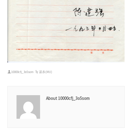
10000cfj_3o5som
谋杀(MU)
About 10000cfj_3o5som