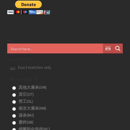
Generic filters
Exact matches only
Filter by 分类目录
其他大屠杀(OM)
其它(OT)
劳工(SL)
南京大屠杀(NM)
谋杀(MU)
轰炸(AB)
细菌和化学战(BC)