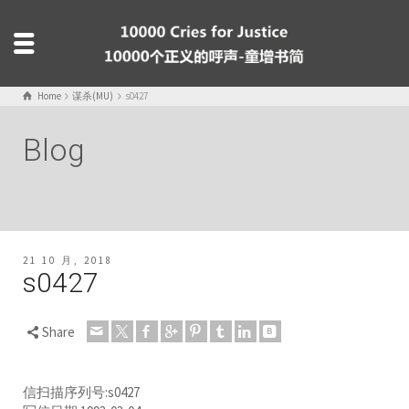
Home
谋杀(MU)
s0427
Blog
21 10 月, 2018
s0427
Share
信扫描序列号:s0427