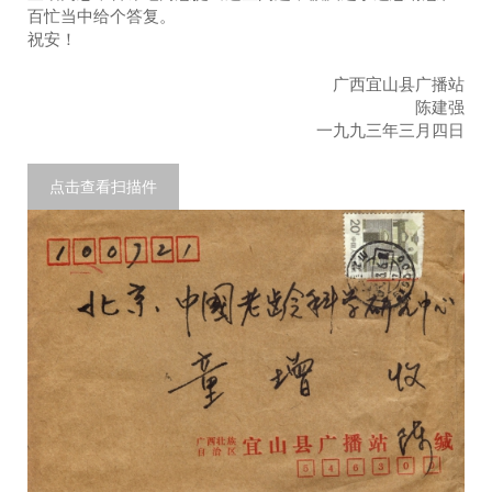
百忙当中给个答复。
祝安！
广西宜山县广播站
陈建强
一九九三年三月四日