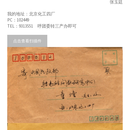
张玉廷
我的地址：北京化工四厂
PC：102449
TEL：9313551 呼团委转三产办即可