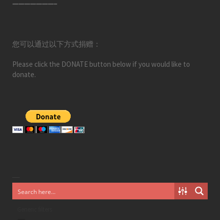
———————–
您可以通过以下方式捐赠：
Please click the DONATE button below if you would like to
donate.
Generic filters