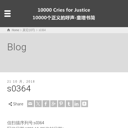
Home
其它(OT)
s0364
Blog
21 10 月, 2018
s0364
Share
信扫描序列号:s0364