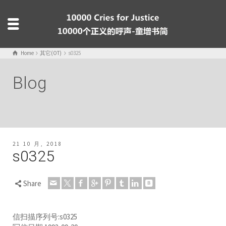
Home
其它(OT)
s0325
Blog
21 10 月, 2018
s0325
Share
信扫描序列号:s0325