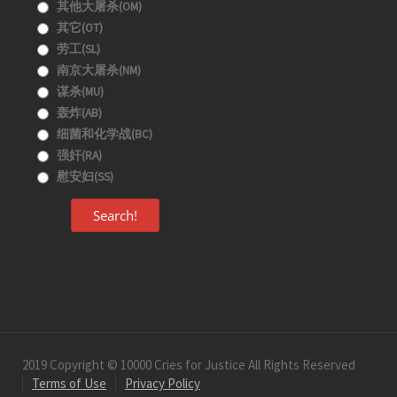
其他大屠杀(OM)
其它(OT)
劳工(SL)
南京大屠杀(NM)
谋杀(MU)
轰炸(AB)
细菌和化学战(BC)
强奸(RA)
慰安妇(SS)
Search!
2019 Copyright © 10000 Cries for Justice All Rights Reserved
Terms of Use
Privacy Policy