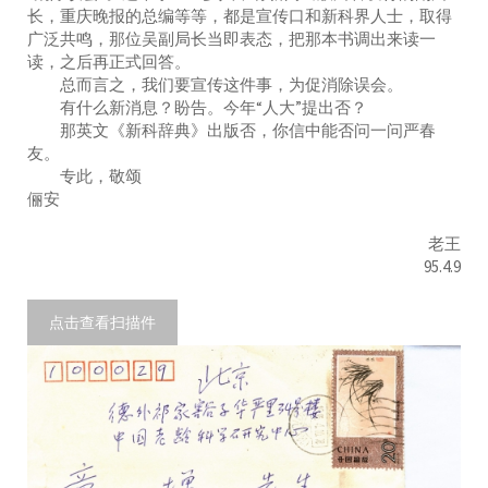
长，重庆晚报的总编等等，都是宣传口和新科界人士，取得
广泛共鸣，那位吴副局长当即表态，把那本书调出来读一
读，之后再正式回答。
总而言之，我们要宣传这件事，为促消除误会。
有什么新消息？盼告。今年“人大”提出否？
那英文《新科辞典》出版否，你信中能否问一问严春
友。
专此，敬颂
俪安
老王
95.4.9