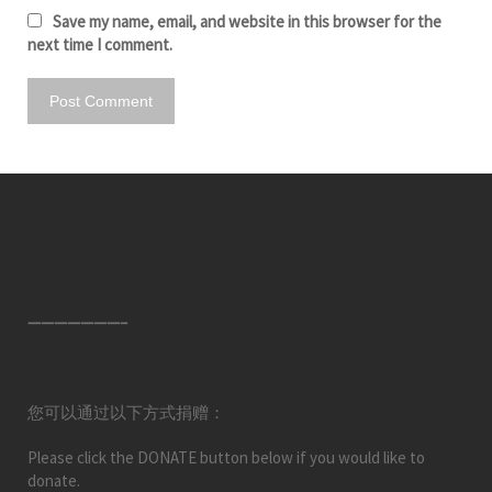
Save my name, email, and website in this browser for the
next time I comment.
———————–
您可以通过以下方式捐赠：
Please click the DONATE button below if you would like to
donate.