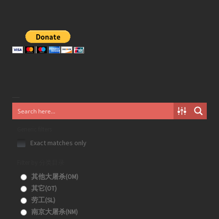
Generic filters
Exact matches only
Filter by 分类目录
其他大屠杀(OM)
其它(OT)
劳工(SL)
南京大屠杀(NM)