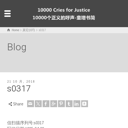
Home
其它(OT)
s0317
Blog
21 10 月, 2018
s0317
Share
信扫描序列号:s0317