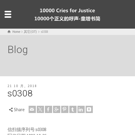
Home
其它(OT)
s0308
Blog
21 10 月, 2018
s0308
Share
信扫描序列号:s0308