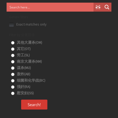
Generic filters
Exact matches only
Filter by 分类目录
其他大屠杀(OM)
其它(OT)
劳工(SL)
南京大屠杀(NM)
谋杀(MU)
轰炸(AB)
细菌和化学战(BC)
强奸(RA)
慰安妇(SS)
Search!