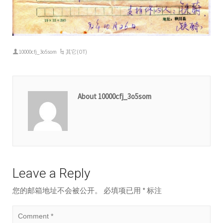
10000cfj_3o5som
其它(OT)
About 10000cfj_3o5som
Leave a Reply
您的邮箱地址不会被公开。
必填项已用
*
标注