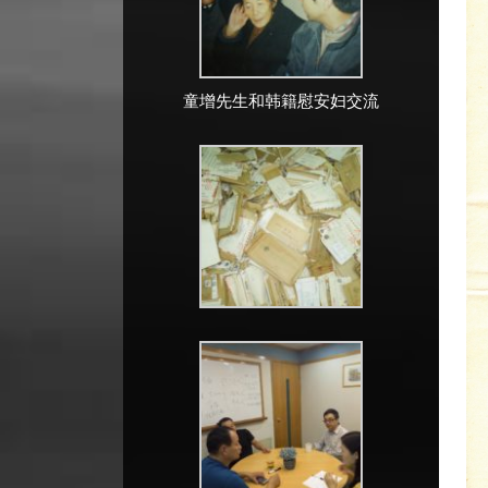
童增先生和韩籍慰安妇交流