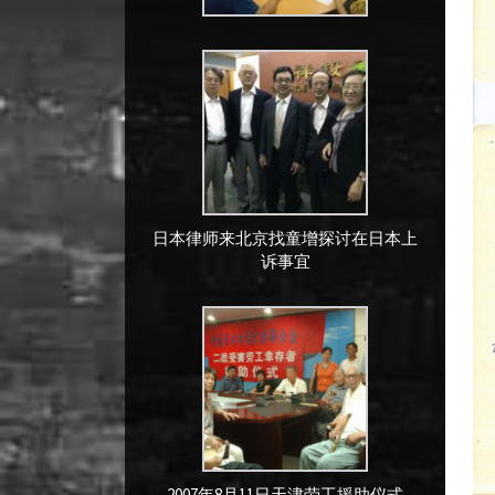
日本律师来北京找童增探讨在日本上
诉事宜
2007年8月11日天津劳工援助仪式