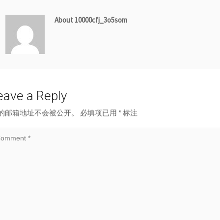
About 10000cfj_3o5som
eave a Reply
的邮箱地址不会被公开。
必填项已用
*
标注