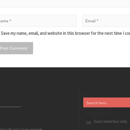
Save my name, email, and website in this browser for the next time I c
——————–
Generic filters
Exact matches only