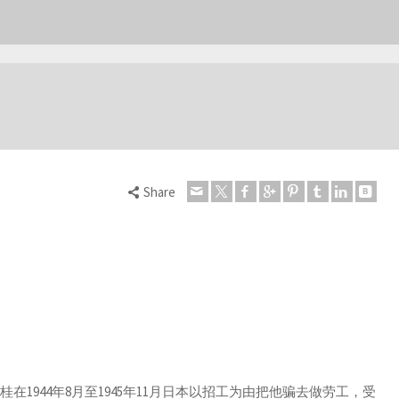
Share
1944年8月至1945年11月日本以招工为由把他骗去做劳工，受