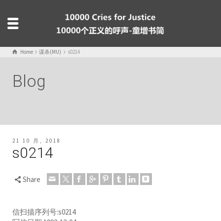
Home
谋杀(MU)
s0214
Blog
21 10 月, 2018
s0214
Share
信扫描序列号:s0214