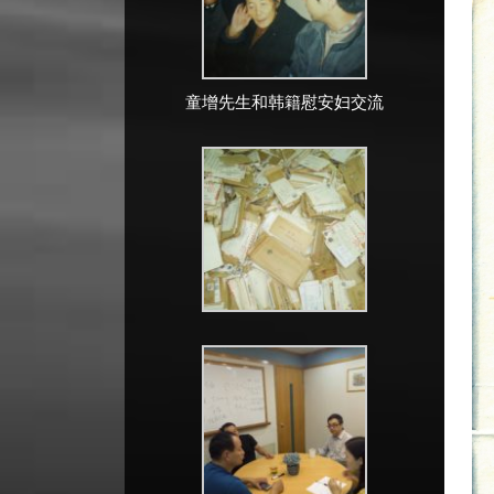
童增先生和韩籍慰安妇交流