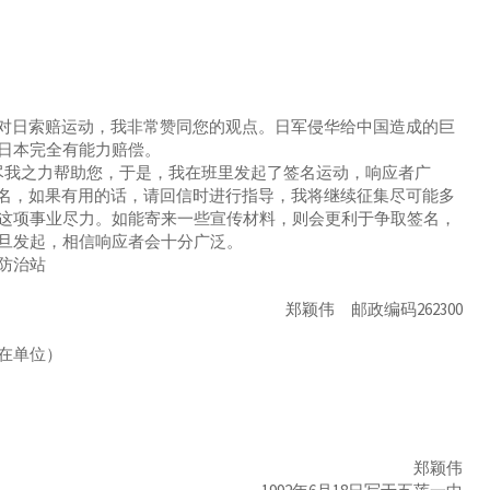
对日索赔运动，我非常赞同您的观点。日军侵华给中国造成的巨
日本完全有能力赔偿。
我之力帮助您，于是，我在班里发起了签名运动，响应者广
签名，如果有用的话，请回信时进行指导，我将继续征集尽可能多
这项事业尽力。如能寄来一些宣传材料，则会更利于争取签名，
旦发起，相信响应者会十分广泛。
防治站
郑颖伟 邮政编码262300
在单位）
郑颖伟