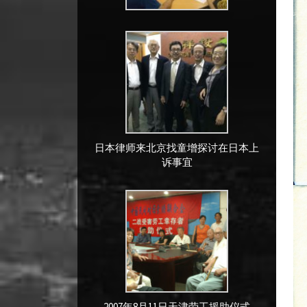
日本律师来北京找童增探讨在日本上
诉事宜
2007年8月11日天津劳工援助仪式