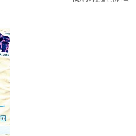
1992年6月18日写于五莲一中