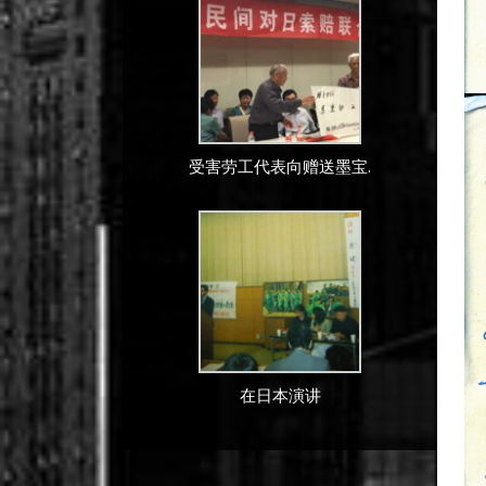
受害劳工代表向赠送墨宝.
在日本演讲