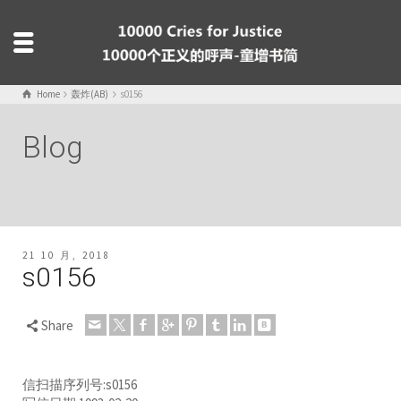
Home
轰炸(AB)
s0156
Blog
21 10 月, 2018
s0156
Share
信扫描序列号:s0156