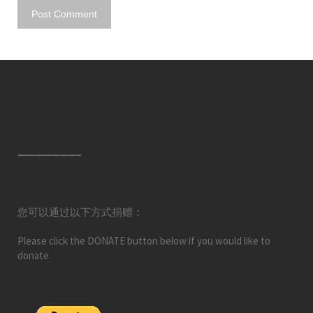
———————–
您可以通过以下方式捐赠：
Please click the DONATE button below if you would like to
donate.