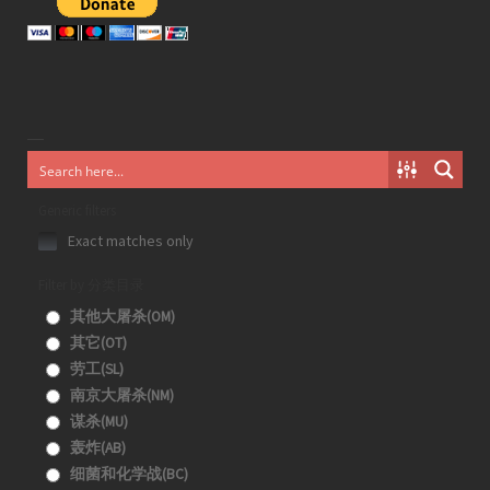
Generic filters
Exact matches only
Filter by 分类目录
其他大屠杀(OM)
其它(OT)
劳工(SL)
南京大屠杀(NM)
谋杀(MU)
轰炸(AB)
细菌和化学战(BC)