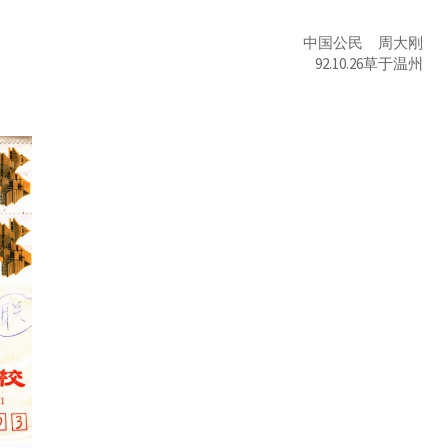
中国公民 周大刚
92.10.26草于温州