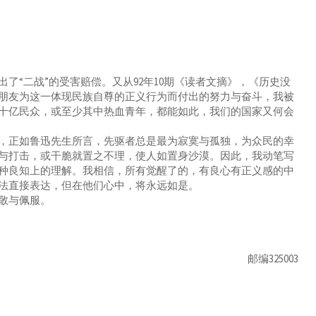
“二战”的受害赔偿。又从92年10期《读者文摘》，《历史没
朋友为这一体现民族自尊的正义行为而付出的努力与奋斗，我被
十亿民众，或至少其中热血青年，都能如此，我们的国家又何会
正如鲁迅先生所言，先驱者总是最为寂寞与孤独，为众民的幸
与打击，或干脆就置之不理，使人如置身沙漠。因此，我动笔写
种良知上的理解。我相信，所有觉醒了的，有良心有正义感的中
法直接表达，但在他们心中，将永远如是。
敬与佩服。
邮编325003