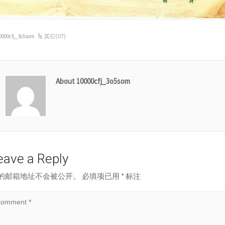
0000cfj_3o5som
其它(OT)
About 10000cfj_3o5som
eave a Reply
的邮箱地址不会被公开。
必填项已用
*
标注