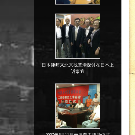
日本律师来北京找童增探讨在日本上
诉事宜
2007年8月11日天津劳工援助仪式