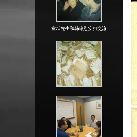
童增先生和韩籍慰安妇交流