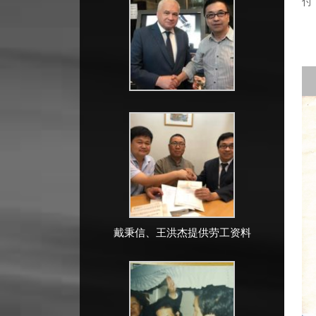
付
戴秉信、王洪杰提供劳工资料