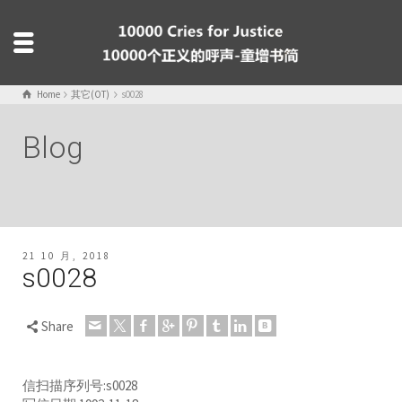
Home
其它(OT)
s0028
Blog
21 10 月, 2018
s0028
Share
信扫描序列号:s0028