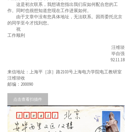
这是初次联系，我想请您指出我们应如何配合您的工
作。同时也很想知道您现在工作进展如何。
由于文章中没有您具体地址，无法联系。因而委托北京
的同学至今才找到您。
祝
工作顺利
汪维琰
毕自强
92.11.18
来信地址：上海平［凉］路2103号上海电力学院电工教研室
汪维琰收
邮编：200090