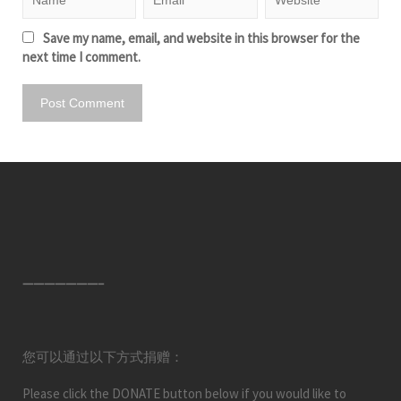
Save my name, email, and website in this browser for the
next time I comment.
———————–
您可以通过以下方式捐赠：
Please click the DONATE button below if you would like to