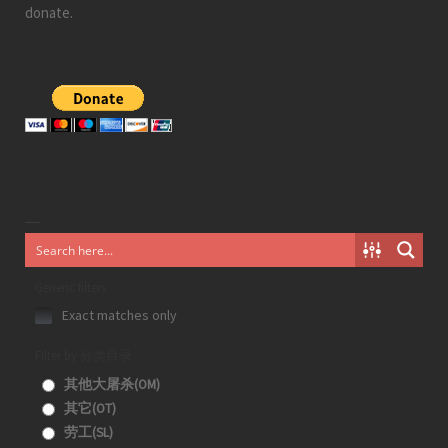
donate.
Generic filters
Exact matches only
Filter by 分类目录
其他大屠杀(OM)
其它(OT)
劳工(SL)