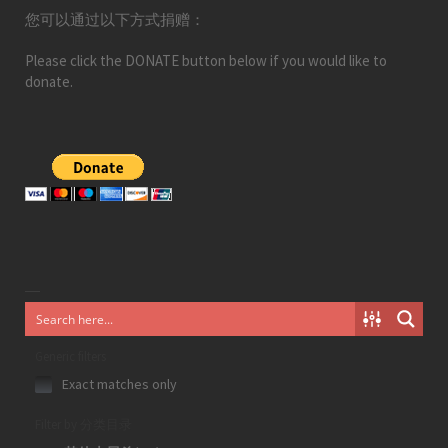
您可以通过以下方式捐赠：
Please click the DONATE button below if you would like to
donate.
Generic filters
Exact matches only
Filter by 分类目录