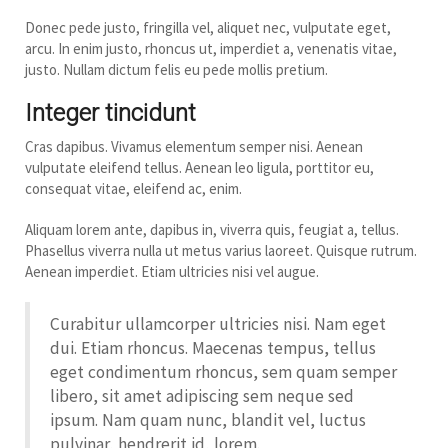
Donec pede justo, fringilla vel, aliquet nec, vulputate eget,
arcu. In enim justo, rhoncus ut, imperdiet a, venenatis vitae,
justo. Nullam dictum felis eu pede mollis pretium.
Integer tincidunt
Cras dapibus. Vivamus elementum semper nisi. Aenean
vulputate eleifend tellus. Aenean leo ligula, porttitor eu,
consequat vitae, eleifend ac, enim.
Aliquam lorem ante, dapibus in, viverra quis, feugiat a, tellus.
Phasellus viverra nulla ut metus varius laoreet. Quisque rutrum.
Aenean imperdiet. Etiam ultricies nisi vel augue.
Curabitur ullamcorper ultricies nisi. Nam eget
dui. Etiam rhoncus. Maecenas tempus, tellus
eget condimentum rhoncus, sem quam semper
libero, sit amet adipiscing sem neque sed
ipsum. Nam quam nunc, blandit vel, luctus
pulvinar, hendrerit id, lorem.