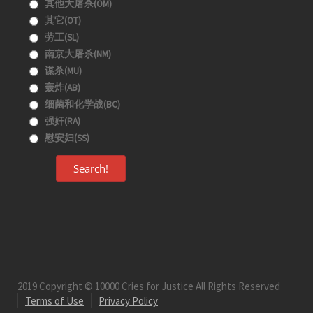
其他大屠杀(OM)
其它(OT)
劳工(SL)
南京大屠杀(NM)
谋杀(MU)
轰炸(AB)
细菌和化学战(BC)
强奸(RA)
慰安妇(SS)
Search!
2019 Copyright © 10000 Cries for Justice All Rights Reserved
Terms of Use
Privacy Policy