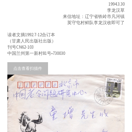
1994.3.30
李龙汉草
来信地址：辽宁省铁岭市凡河镇
英守屯村鲜队李龙汉收即可了
读者文摘1992.7-12合订本
（甘肃人民出版社出版）
刊号CN62-103
中国兰州第一新村81号•730030