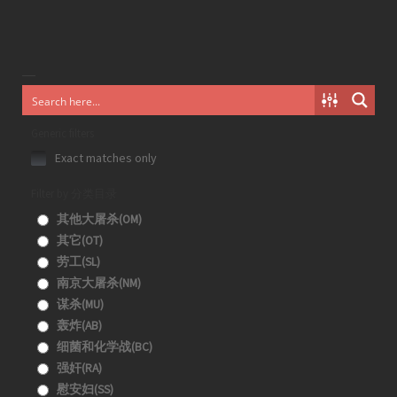
Generic filters
Exact matches only
Filter by 分类目录
其他大屠杀(OM)
其它(OT)
劳工(SL)
南京大屠杀(NM)
谋杀(MU)
轰炸(AB)
细菌和化学战(BC)
强奸(RA)
慰安妇(SS)