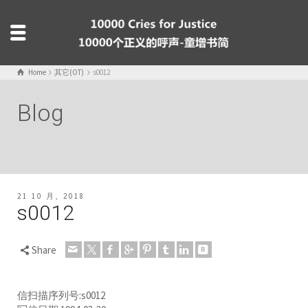
Home
其它(OT)
s0012
Blog
21 10 月, 2018
s0012
Share
信扫描序列号:s0012